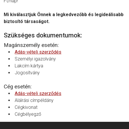
Ft/nap!
Mi kiválasztjuk Önnek a legkedvezőbb és legideálisabb
biztosító társaságot.
Szükséges dokumentumok:
Magánszemély esetén:
Adás-vételi szerződés
Személyi igazolvány
Lakcím kártya
Jogosítvány
Cég esetén:
Adás-vételi szerződés
Aláírási címpéldány
Cégkivonat
Cégbélyegző