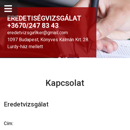
EREDETISÉGVIZSGÁLAT
+3670/247 83 43
eredetvizsga9ker@gmail.com
1097 Budapest, Könyves Kálmán Krt. 28.
Lurdy-ház mellett
Kapcsolat
Eredetvizsgálat
Cím: